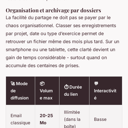
Organisation et archivage par dossiers
La facilité du partage ne doit pas se payer par le
chaos organisationnel. Classer ses enregistrements
par projet, date ou type d’exercice permet de
retrouver un fichier même des mois plus tard. Sur un
smartphone ou une tablette, cette clarté devient un
gain de temps considérable - surtout quand on
accumule des centaines de prises.
🚀 Mode
📦
💬
⏱️ Durée
de
Volum
Interactivit
du lien
diffusion
e max
é
Illimitée
Email
20-25
(dans la
Basse
classique
Mo
boîte)