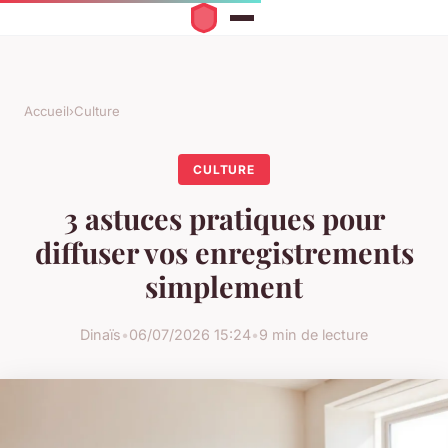
Accueil
›
Culture
CULTURE
3 astuces pratiques pour
diffuser vos enregistrements
simplement
Dinaïs
•
06/07/2026 15:24
•
9 min de lecture