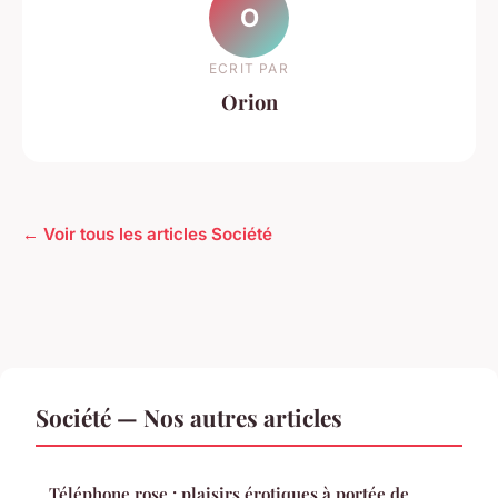
O
ECRIT PAR
Orion
← Voir tous les articles Société
Société — Nos autres articles
Téléphone rose : plaisirs érotiques à portée de