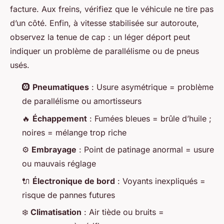
facture. Aux freins, vérifiez que le véhicule ne tire pas
d’un côté. Enfin, à vitesse stabilisée sur autoroute,
observez la tenue de cap : un léger déport peut
indiquer un problème de parallélisme ou de pneus
usés.
🛞
Pneumatiques
: Usure asymétrique = problème
de parallélisme ou amortisseurs
🔥
Échappement
: Fumées bleues = brûle d’huile ;
noires = mélange trop riche
⚙️
Embrayage
: Point de patinage anormal = usure
ou mauvais réglage
🔌
Électronique de bord
: Voyants inexpliqués =
risque de pannes futures
❄️
Climatisation
: Air tiède ou bruits =