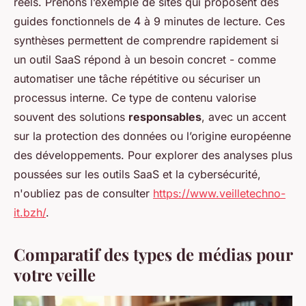
réels. Prenons l’exemple de sites qui proposent des
guides fonctionnels de 4 à 9 minutes de lecture. Ces
synthèses permettent de comprendre rapidement si
un outil SaaS répond à un besoin concret - comme
automatiser une tâche répétitive ou sécuriser un
processus interne. Ce type de contenu valorise
souvent des solutions
responsables
, avec un accent
sur la protection des données ou l’origine européenne
des développements. Pour explorer des analyses plus
poussées sur les outils SaaS et la cybersécurité,
n'oubliez pas de consulter
https://www.veilletechno-
it.bzh/
.
Comparatif des types de médias pour
votre veille