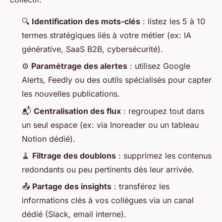
🔍
Identification des mots-clés
: listez les 5 à 10
termes stratégiques liés à votre métier (ex: IA
générative, SaaS B2B, cybersécurité).
⚙️
Paramétrage des alertes
: utilisez Google
Alerts, Feedly ou des outils spécialisés pour capter
les nouvelles publications.
📬
Centralisation des flux
: regroupez tout dans
un seul espace (ex: via Inoreader ou un tableau
Notion dédié).
🧹
Filtrage des doublons
: supprimez les contenus
redondants ou peu pertinents dès leur arrivée.
📤
Partage des insights
: transférez les
informations clés à vos collègues via un canal
dédié (Slack, email interne).