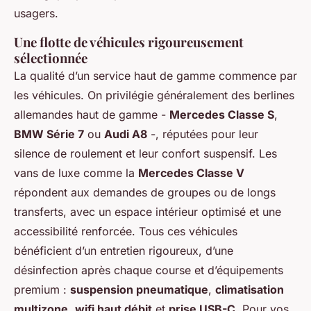
usagers.
Une flotte de véhicules rigoureusement
sélectionnée
La qualité d’un service haut de gamme commence par
les véhicules. On privilégie généralement des berlines
allemandes haut de gamme -
Mercedes Classe S
,
BMW Série 7
ou
Audi A8
-, réputées pour leur
silence de roulement et leur confort suspensif. Les
vans de luxe comme la
Mercedes Classe V
répondent aux demandes de groupes ou de longs
transferts, avec un espace intérieur optimisé et une
accessibilité renforcée. Tous ces véhicules
bénéficient d’un entretien rigoureux, d’une
désinfection après chaque course et d’équipements
premium :
suspension pneumatique
,
climatisation
multizone
,
wifi haut débit
et
prise USB-C
. Pour vos