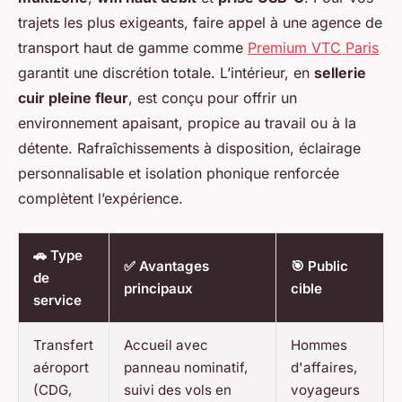
trajets les plus exigeants, faire appel à une agence de
transport haut de gamme comme
Premium VTC Paris
garantit une discrétion totale. L’intérieur, en
sellerie
cuir pleine fleur
, est conçu pour offrir un
environnement apaisant, propice au travail ou à la
détente. Rafraîchissements à disposition, éclairage
personnalisable et isolation phonique renforcée
complètent l’expérience.
🚗 Type
✅ Avantages
🎯 Public
de
principaux
cible
service
Transfert
Accueil avec
Hommes
aéroport
panneau nominatif,
d'affaires,
(CDG,
suivi des vols en
voyageurs