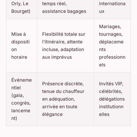
Orly, Le
temps réel,
internationa
Bourget)
assistance bagages
ux
Mariages,
Mise à
Flexibilité totale sur
tournages,
dispositi
l’itinéraire, attente
déplaceme
on
incluse, adaptation
nts
horaire
aux imprévus
professionn
els
Événeme
Présence discrète,
Invités VIP,
ntiel
tenue du chauffeur
célébrités,
(gala,
en adéquation,
délégations
congrès,
arrivée en toute
institutionn
lanceme
élégance
elles
nt)