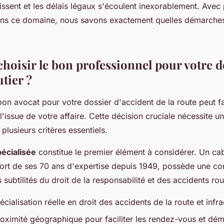
ssent et les délais légaux s'écoulent inexorablement. Avec
ans ce domaine, nous savons exactement quelles démarche
oisir le bon professionnel pour votre d
utier ?
bon avocat pour votre dossier d'accident de la route peut fa
l'issue de votre affaire. Cette décision cruciale nécessite un
plusieurs critères essentiels.
écialisée
constitue le premier élément à considérer. Un c
 fort de ses 70 ans d'expertise depuis 1949, possède une c
subtilités du droit de la responsabilité et des accidents rou
pécialisation réelle en droit des accidents de la route et infr
roximité géographique pour faciliter les rendez-vous et dé