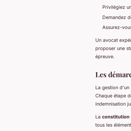
Privilégiez u
Demandez des
Assurez-vous
Un avocat expér
proposer une st
épreuve.
Les démarc
La gestion d'un
Chaque étape do
indemnisation ju
La
constitution
tous les élément