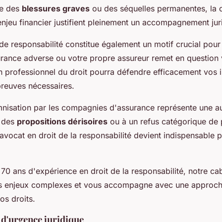
ne des
blessures graves
ou des séquelles permanentes, la 
enjeu financier justifient pleinement un accompagnement jur
de responsabilité constitue également un motif crucial pour
surance adverse ou votre propre assureur remet en question 
un professionnel du droit pourra défendre efficacement vos i
preuves nécessaires.
mnisation par les compagnies d'assurance représente une aut
à des
propositions dérisoires
ou à un refus catégorique de 
 avocat en droit de la responsabilité devient indispensable 
70 ans d'expérience en droit de la responsabilité, notre cab
es enjeux complexes et vous accompagne avec une approch
os droits.
 d'urgence juridique