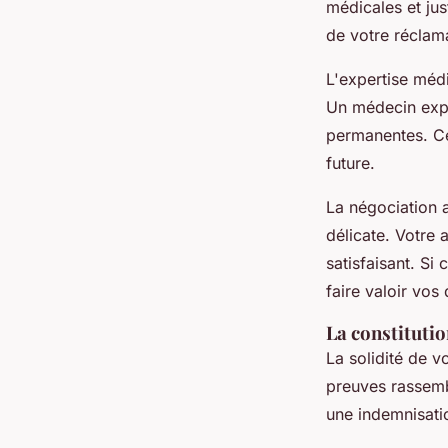
médicales et jus
de votre réclam
L'expertise médi
Un médecin expe
permanentes. Ce
future.
La négociation 
délicate. Votre
satisfaisant. Si
faire valoir vos
La constitutio
La solidité de v
preuves rassemb
une indemnisati