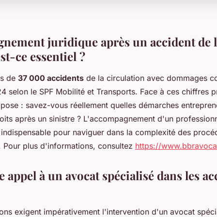
nement juridique après un accident de la
t-ce essentiel ?
us de
37 000 accidents
de la circulation avec dommages co
4 selon le SPF Mobilité et Transports. Face à ces chiffres 
 pose : savez-vous réellement quelles démarches entrepren
oits après un sinistre ? L'accompagnement d'un professionn
 indispensable pour naviguer dans la complexité des procé
. Pour plus d'informations, consultez
https://www.bbravoca
 appel à un avocat spécialisé dans les ac
ions exigent impérativement l'intervention d'un avocat spéci