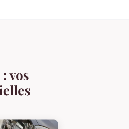
 : vos
ielles