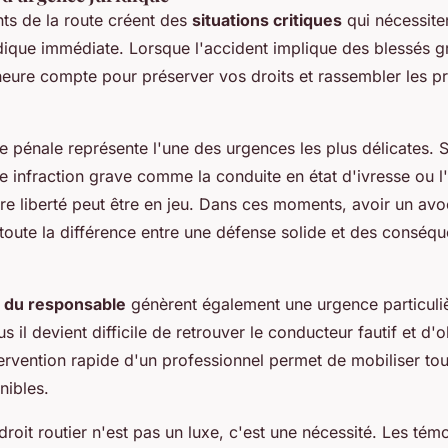
nts de la route créent des
situations critiques
qui nécessite
idique immédiate. Lorsque l'accident implique des blessés 
eure compte pour préserver vos droits et rassembler les p
 pénale représente l'une des urgences les plus délicates. S
 infraction grave comme la conduite en état d'ivresse ou l
tre liberté peut être en jeu. Dans ces moments, avoir un av
 toute la différence entre une défense solide et des conséq
e du responsable
génèrent également une urgence particuliè
s il devient difficile de retrouver le conducteur fautif et d'o
tervention rapide d'un professionnel permet de mobiliser t
nibles.
 droit routier n'est pas un luxe, c'est une nécessité. Les témo