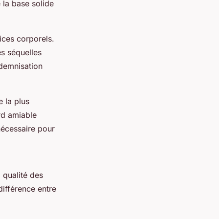
 la base solide
ices corporels.
s séquelles
ndemnisation
 la plus
rd amiable
nécessaire pour
 qualité des
ifférence entre