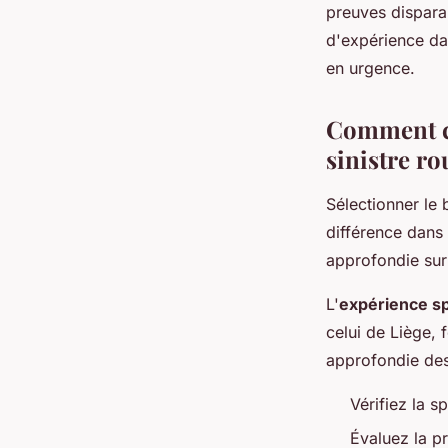
preuves disparai
d'expérience d
en urgence.
Comment ch
sinistre ro
Sélectionner le 
différence dans 
approfondie sur 
L'
expérience sp
celui de Liège,
approfondie des 
Vérifiez la s
Évaluez la p