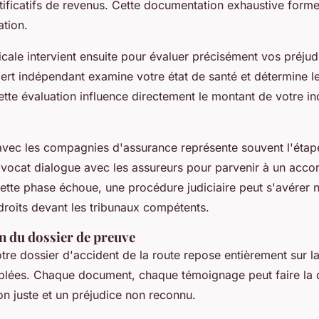
tificatifs de revenus. Cette documentation exhaustive forme
ation.
cale intervient ensuite pour évaluer précisément vos préjud
rt indépendant examine votre état de santé et détermine le
tte évaluation influence directement le montant de votre i
avec les compagnies d'assurance représente souvent l'étape
 avocat dialogue avec les assureurs pour parvenir à un acco
 cette phase échoue, une procédure judiciaire peut s'avérer 
 droits devant les tribunaux compétents.
n du dossier de preuve
otre dossier d'accident de la route repose entièrement sur la
lées. Chaque document, chaque témoignage peut faire la d
on juste et un préjudice non reconnu.