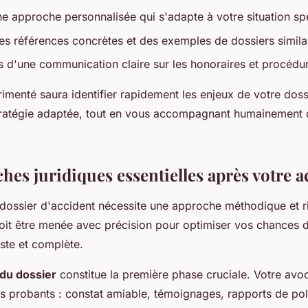
ne approche personnalisée qui s'adapte à votre situation sp
 références concrètes et des exemples de dossiers similair
 d'une communication claire sur les honoraires et procédu
imenté saura identifier rapidement les enjeux de votre doss
ratégie adaptée, tout en vous accompagnant humainement 
hes juridiques essentielles après votre a
 dossier d'accident nécessite une approche méthodique et r
it être menée avec précision pour optimiser vos chances d
ste et complète.
 du dossier
constitue la première phase cruciale. Votre avo
s probants : constat amiable, témoignages, rapports de pol