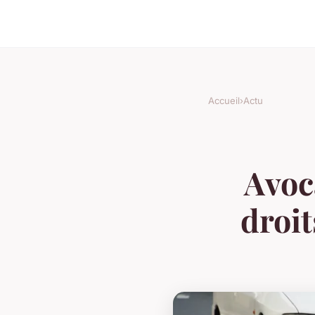
Accueil
›
Actu
Avoca
droit