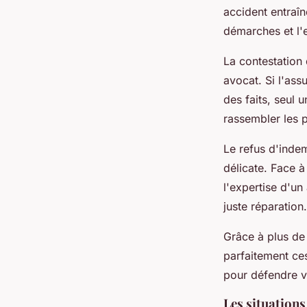
accident entraî
démarches et l'
La contestation 
avocat. Si l'as
des faits, seul 
rassembler les 
Le refus d'inde
délicate. Face 
l'expertise d'un
juste réparation.
Grâce à plus de 
parfaitement c
pour défendre v
Les situations