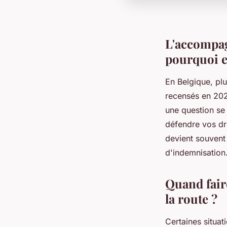
L'accompag
pourquoi es
En Belgique, pl
recensés en 202
une question se
défendre vos dr
devient souvent
d'indemnisation
Quand faire
la route ?
Certaines situat